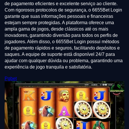
de pagamento eficientes e excelente serviço ao cliente.
Com rigorosos protocolos de segurança, o 6655Bet Login
garante que suas informações pessoais e financeiras
estejam sempre protegidas. A plataforma oferece uma
ampla gama de jogos, desde clássicos até os mais
inovadores, garantindo diversão para todos os perfis de
jogadores. Além disso, o 6655Bet Login possui métodos
de pagamento rápidos e seguros, facilitando depósitos e
saques. A equipe de suporte está disponível 24/7 para
ajudar com qualquer dúvida ou problema, garantindo uma
experiência de jogo tranquila e satisfatória.
Pgbet