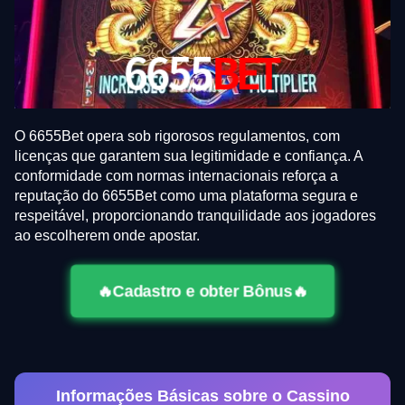
O 6655Bet opera sob rigorosos regulamentos, com
licenças que garantem sua legitimidade e confiança. A
conformidade com normas internacionais reforça a
reputação do 6655Bet como uma plataforma segura e
respeitável, proporcionando tranquilidade aos jogadores
ao escolherem onde apostar.
🔥Cadastro e obter Bônus🔥
Informações Básicas sobre o Cassino