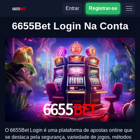
Entrar
Registrar-se
6655Bet Login Na Conta
O 6655Bet Login é uma plataforma de apostas online que
se destaca pela segurança, variedade de jogos, métodos