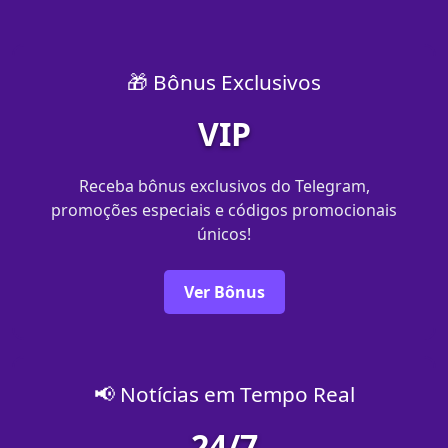
🎁 Bônus Exclusivos
VIP
Receba bônus exclusivos do Telegram,
promoções especiais e códigos promocionais
únicos!
Ver Bônus
📢 Notícias em Tempo Real
24/7