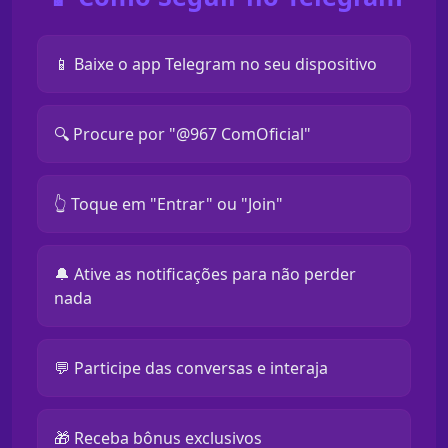
📱 Baixe o app Telegram no seu dispositivo
🔍 Procure por "@967 ComOficial"
👆 Toque em "Entrar" ou "Join"
🔔 Ative as notificações para não perder
nada
💬 Participe das conversas e interaja
🎁 Receba bônus exclusivos