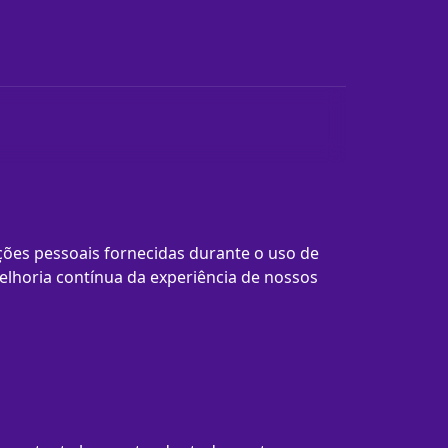
ções pessoais fornecidas durante o uso de
elhoria contínua da experiência de nossos