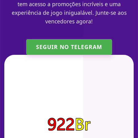
tem acesso a promoções incríveis e uma
experiência de jogo inigualável. Junte-se aos
vencedores agora!
SEGUIR NO TELEGRAM