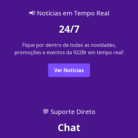
📢 Notícias em Tempo Real
24/7
Fique por dentro de todas as novidades,
promoções e eventos da 922Br em tempo real!
Ver Notícias
💬 Suporte Direto
Chat