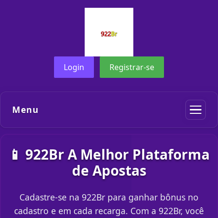
Login
Registrar-se
Menu
📱 922Br A Melhor Plataforma
de Apostas
Cadastre-se na 922Br para ganhar bônus no
cadastro e em cada recarga. Com a 922Br, você