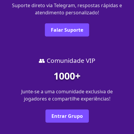
Suporte direto via Telegram, respostas rápidas e
atendimento personalizado!
Falar Suporte
👥 Comunidade VIP
1000+
Junte-se a uma comunidade exclusiva de
jogadores e compartilhe experiências!
Entrar Grupo