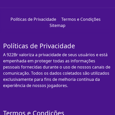
Políticas de Privacidade
Termos e Condições
Sitemap
Políticas de Privacidade
A 922Br valoriza a privacidade de seus usuários e está
empenhada em proteger todas as informações
pessoais fornecidas durante o uso de nossos canais de
comunicação. Todos os dados coletados são utilizados
exclusivamente para fins de melhoria contínua da
experiência de nossos jogadores.
Termos e Condições