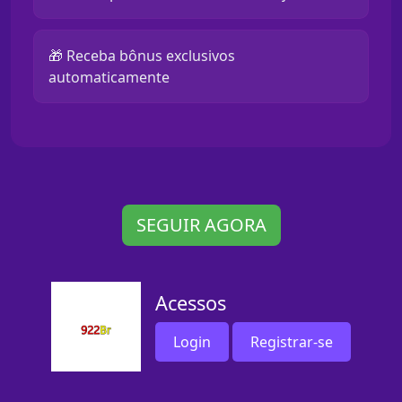
🎁 Receba bônus exclusivos
automaticamente
SEGUIR AGORA
Acessos
Login
Registrar-se