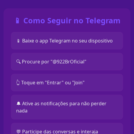
📱 Como Seguir no Telegram
📱 Baixe o app Telegram no seu dispositivo
🔍 Procure por "@922BrOficial"
👆 Toque em "Entrar" ou "Join"
🔔 Ative as notificações para não perder
nada
💬 Participe das conversas e interaja