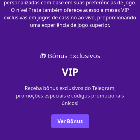
personalizadas com base em suas preferências de jogo.
O nível Prata também oferece acesso a mesas VIP
exclusivas em jogos de cassino ao vivo, proporcionando
uma experiência de jogo superior.
🎁 Bônus Exclusivos
VIP
Receba bônus exclusivos do Telegram,
promoções especiais e códigos promocionais
únicos!
Ver Bônus