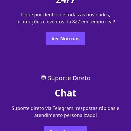
Fique por dentro de todas as novidades,
promoções e eventos da 8ZZ em tempo real!
Ver Notícias
💬 Suporte Direto
Chat
Suporte direto via Telegram, respostas rápidas e
atendimento personalizado!