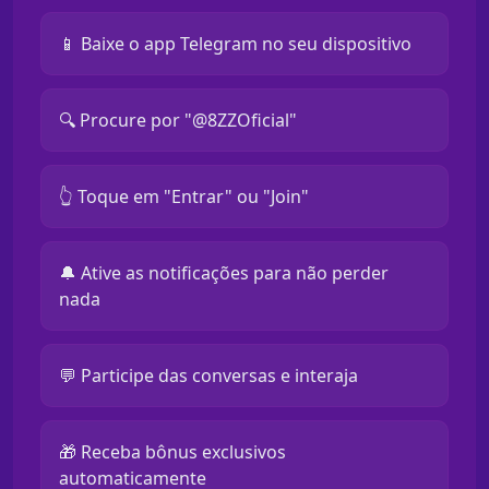
📱 Baixe o app Telegram no seu dispositivo
🔍 Procure por "@8ZZOficial"
👆 Toque em "Entrar" ou "Join"
🔔 Ative as notificações para não perder
nada
💬 Participe das conversas e interaja
🎁 Receba bônus exclusivos
automaticamente