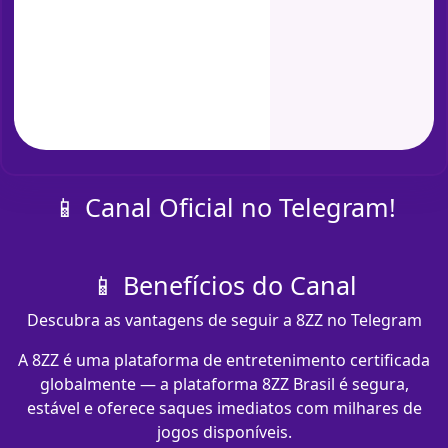
📱 Canal Oficial no Telegram!
📱 Benefícios do Canal
Descubra as vantagens de seguir a 8ZZ no Telegram
A 8ZZ é uma plataforma de entretenimento certificada
globalmente — a plataforma 8ZZ Brasil é segura,
estável e oferece saques imediatos com milhares de
jogos disponíveis.