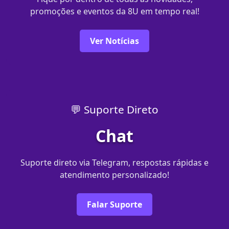
promoções e eventos da 8U em tempo real!
Ver Notícias
💬 Suporte Direto
Chat
Suporte direto via Telegram, respostas rápidas e
atendimento personalizado!
Falar Suporte