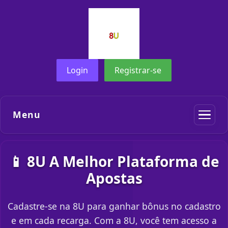
Login
Registrar-se
Menu
📱 8U A Melhor Plataforma de
Apostas
Cadastre-se na 8U para ganhar bônus no cadastro
e em cada recarga. Com a 8U, você tem acesso a