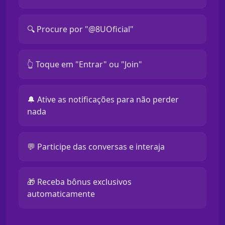
🔍 Procure por "@8UOficial"
👆 Toque em "Entrar" ou "Join"
🔔 Ative as notificações para não perder
nada
💬 Participe das conversas e interaja
🎁 Receba bônus exclusivos
automaticamente