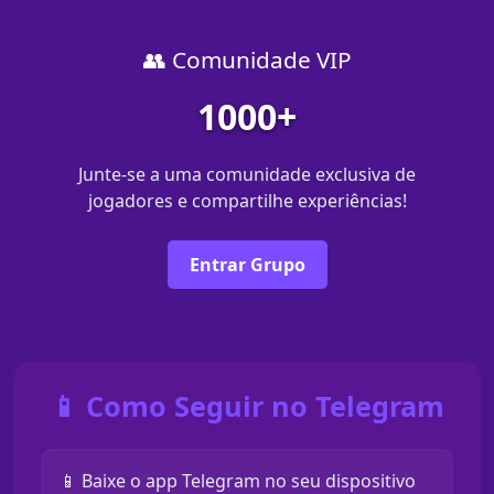
👥 Comunidade VIP
1000+
Junte-se a uma comunidade exclusiva de
jogadores e compartilhe experiências!
Entrar Grupo
📱 Como Seguir no Telegram
📱 Baixe o app Telegram no seu dispositivo