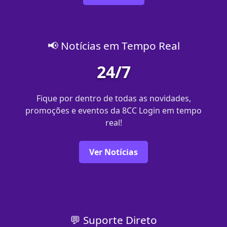
📢 Notícias em Tempo Real
24/7
Fique por dentro de todas as novidades,
promoções e eventos da 8CC Login em tempo
real!
Ver Notícias
💬 Suporte Direto