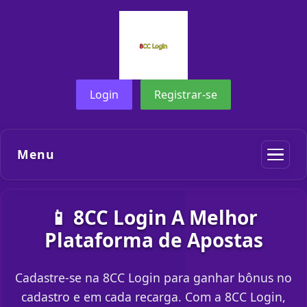
Login
Registrar-se
Menu
📱 8CC Login A Melhor
Plataforma de Apostas
Cadastre-se na 8CC Login para ganhar bônus no
cadastro e em cada recarga. Com a 8CC Login,