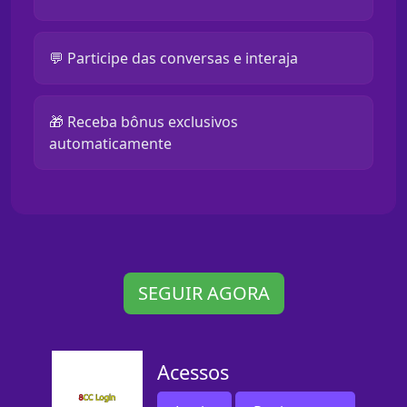
💬 Participe das conversas e interaja
🎁 Receba bônus exclusivos
automaticamente
SEGUIR AGORA
Acessos