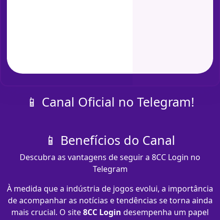
📱 Canal Oficial no Telegram!
📱 Benefícios do Canal
Descubra as vantagens de seguir a 8CC Login no
Telegram
À medida que a indústria de jogos evolui, a importância
de acompanhar as notícias e tendências se torna ainda
mais crucial. O site
8CC Login
desempenha um papel