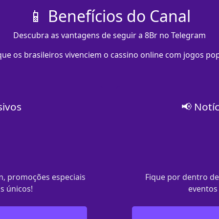
📱 Benefícios do Canal
Descubra as vantagens de seguir a 8Br no Telegram
que os brasileiros vivenciem o cassino online com jogos po
sivos
📢 Notí
m, promoções especiais
Fique por dentro d
s únicos!
eventos