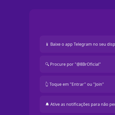
📱 Baixe o app Telegram no seu disp
🔍 Procure por "@8BrOficial"
👆 Toque em "Entrar" ou "Join"
🔔 Ative as notificações para não p