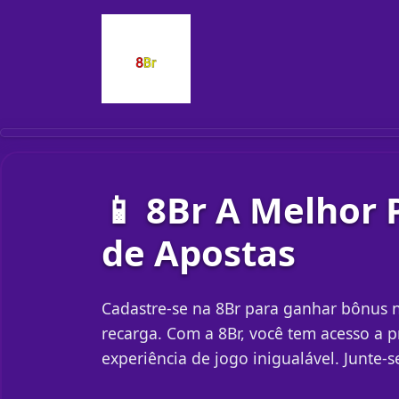
📱 8Br A Melhor 
de Apostas
Cadastre-se na 8Br para ganhar bônus 
recarga. Com a 8Br, você tem acesso a 
experiência de jogo inigualável. Junte-