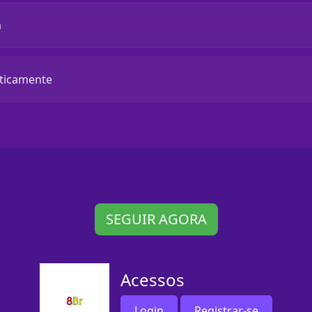
a
aticamente
SEGUIR AGORA
Acessos
Login
Registrar-se