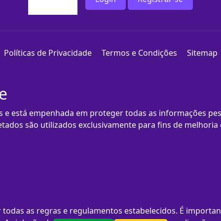
Políticas de Privacidade
Termos e Condições
Sitemap
de
ios e está empenhada em proteger todas as informações pe
tados são utilizados exclusivamente para fins de melhoria
todas as regras e regulamentos estabelecidos. É importan