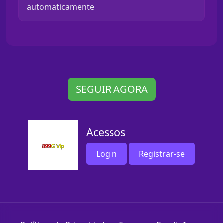
automaticamente
SEGUIR AGORA
Acessos
Login
Registrar-se