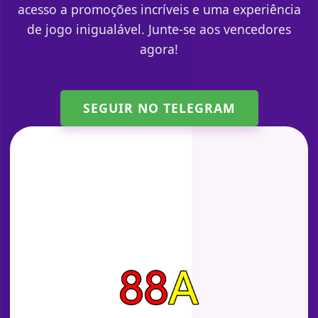
acesso a promoções incríveis e uma experiência
de jogo inigualável. Junte-se aos vencedores
agora!
SEGUIR NO TELEGRAM