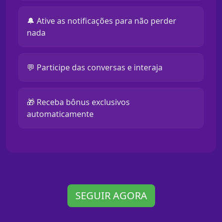
🔔 Ative as notificações para não perder
nada
💬 Participe das conversas e interaja
🎁 Receba bônus exclusivos
automaticamente
SEGUIR AGORA