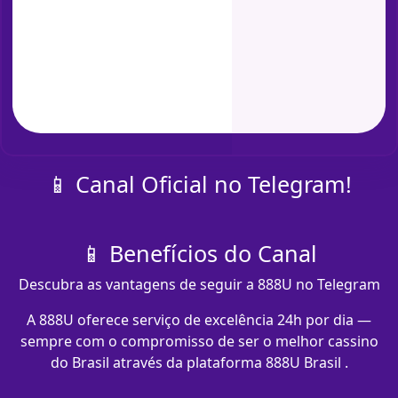
📱 Canal Oficial no Telegram!
📱 Benefícios do Canal
Descubra as vantagens de seguir a 888U no Telegram
A 888U oferece serviço de excelência 24h por dia —
sempre com o compromisso de ser o melhor cassino
do Brasil através da plataforma 888U Brasil .