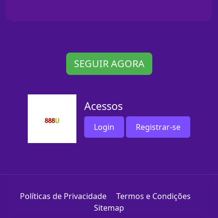
SEGUIR AGORA
Acessos
Login
Registrar-se
Políticas de Privacidade
Termos e Condições
Sitemap