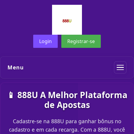
Login
Registrar-se
Menu
📱 888U A Melhor Plataforma
de Apostas
Cadastre-se na 888U para ganhar bônus no
cadastro e em cada recarga. Com a 888U, você