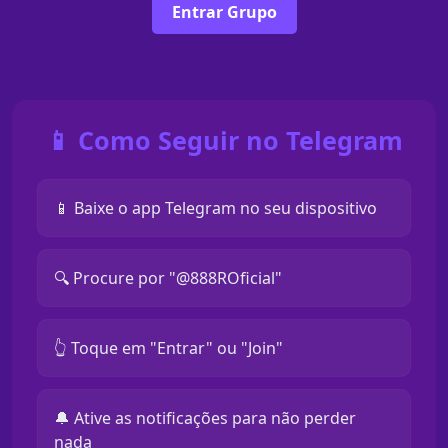
Entrar Grupo
📱 Como Seguir no Telegram
📱 Baixe o app Telegram no seu dispositivo
🔍 Procure por "@888ROficial"
👆 Toque em "Entrar" ou "Join"
🔔 Ative as notificações para não perder
nada