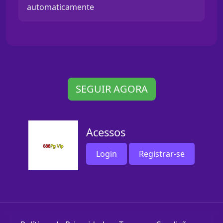
automaticamente
SEGUIR AGORA
Acessos
Login
Registrar-se