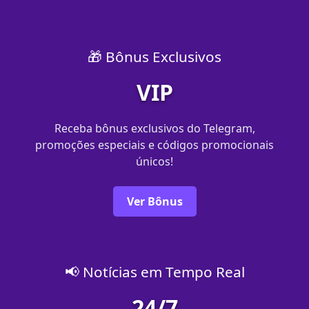
🎁 Bônus Exclusivos
VIP
Receba bônus exclusivos do Telegram,
promoções especiais e códigos promocionais
únicos!
Ver Bônus
📢 Notícias em Tempo Real
24/7