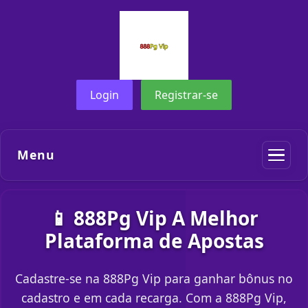
Login
Registrar-se
Menu
📱 888Pg Vip A Melhor
Plataforma de Apostas
Cadastre-se na 888Pg Vip para ganhar bônus no
cadastro e em cada recarga. Com a 888Pg Vip,