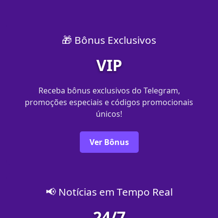
🎁 Bônus Exclusivos
VIP
Receba bônus exclusivos do Telegram,
promoções especiais e códigos promocionais
únicos!
Ver Bônus
📢 Notícias em Tempo Real
24/7