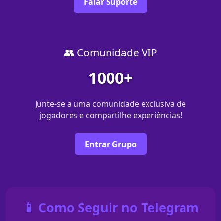
Falar Suporte
👥 Comunidade VIP
1000+
Junte-se a uma comunidade exclusiva de
jogadores e compartilhe experiências!
Entrar Grupo
📱 Como Seguir no Telegram