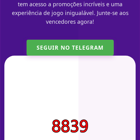
tem acesso a promoções incríveis e uma
experiência de jogo inigualável. Junte-se aos
vencedores agora!
SEGUIR NO TELEGRAM