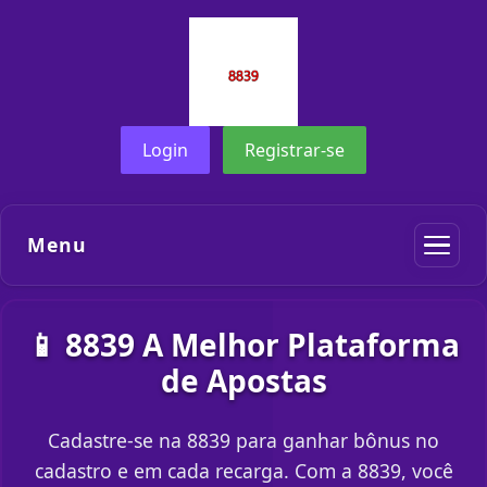
Login
Registrar-se
Menu
📱 8839 A Melhor Plataforma
de Apostas
Cadastre-se na 8839 para ganhar bônus no
cadastro e em cada recarga. Com a 8839, você