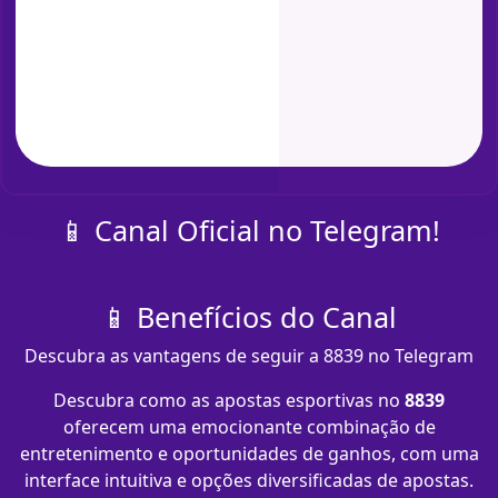
📱 Canal Oficial no Telegram!
📱 Benefícios do Canal
Descubra as vantagens de seguir a 8839 no Telegram
Descubra como as apostas esportivas no
8839
oferecem uma emocionante combinação de
entretenimento e oportunidades de ganhos, com uma
interface intuitiva e opções diversificadas de apostas.