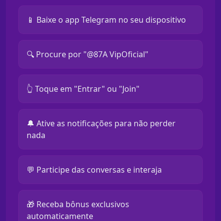
📱 Baixe o app Telegram no seu dispositivo
🔍 Procure por "@87A VipOficial"
👆 Toque em "Entrar" ou "Join"
🔔 Ative as notificações para não perder
nada
💬 Participe das conversas e interaja
🎁 Receba bônus exclusivos
automaticamente