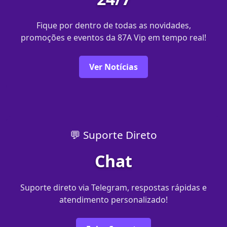
Fique por dentro de todas as novidades,
promoções e eventos da 87A Vip em tempo real!
Ver Notícias
💬 Suporte Direto
Chat
Suporte direto via Telegram, respostas rápidas e
atendimento personalizado!