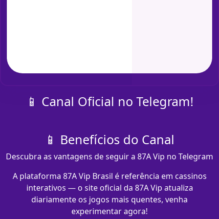
📱 Canal Oficial no Telegram!
📱 Benefícios do Canal
Descubra as vantagens de seguir a 87A Vip no Telegram
A plataforma 87A Vip Brasil é referência em cassinos
interativos — o site oficial da 87A Vip atualiza
diariamente os jogos mais quentes, venha
experimentar agora!