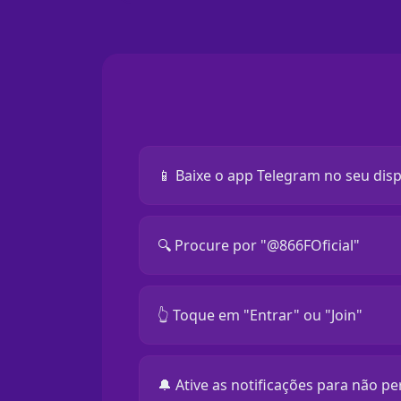
📱 Baixe o app Telegram no seu disp
🔍 Procure por "@866FOficial"
👆 Toque em "Entrar" ou "Join"
🔔 Ative as notificações para não p