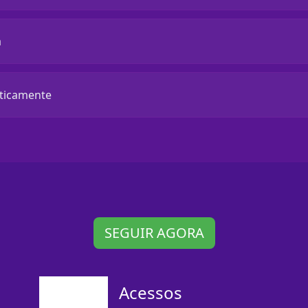
a
aticamente
SEGUIR AGORA
Acessos