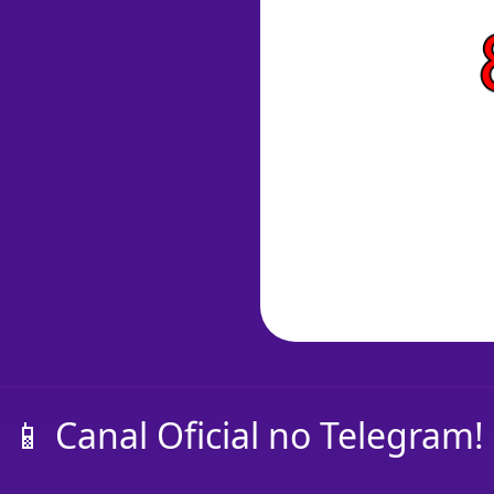
📱 Canal Oficial no Telegram!