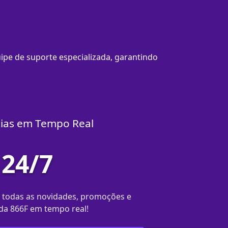
ipe de suporte especializada, garantindo
cias em Tempo Real
24/7
e todas as novidades, promoções e
da 866F em tempo real!