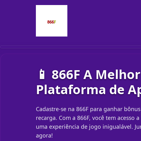
📱 866F A Melhor
Plataforma de A
Cadastre-se na 866F para ganhar bônus
recarga. Com a 866F, você tem acesso a
uma experiência de jogo inigualável. J
agora!