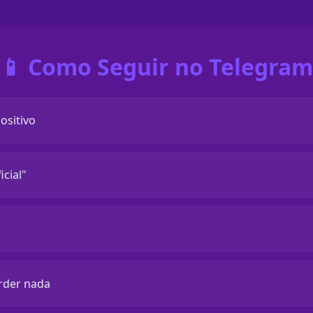
📱 Como Seguir no Telegram
ositivo
cial"
erder nada