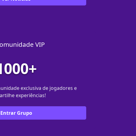
Comunidade VIP
1000+
unidade exclusiva de jogadores e
rtilhe experiências!
Entrar Grupo