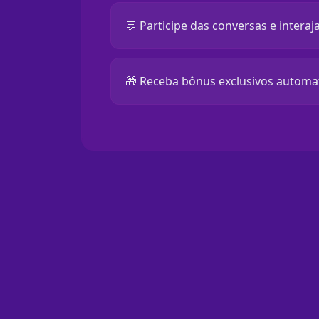
💬 Participe das conversas e interaj
🎁 Receba bônus exclusivos autom