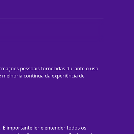
ormações pessoais fornecidas durante o uso
e melhoria contínua da experiência de
 É importante ler e entender todos os