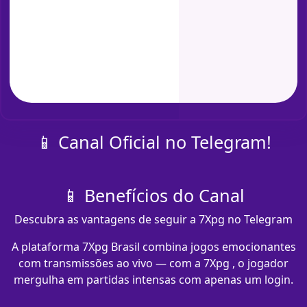
📱 Canal Oficial no Telegram!
📱 Benefícios do Canal
Descubra as vantagens de seguir a 7Xpg no Telegram
A plataforma 7Xpg Brasil combina jogos emocionantes
com transmissões ao vivo — com a 7Xpg , o jogador
mergulha em partidas intensas com apenas um login.