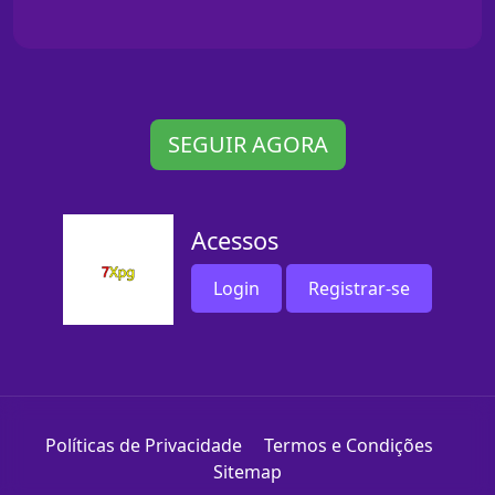
SEGUIR AGORA
Acessos
Login
Registrar-se
Políticas de Privacidade
Termos e Condições
Sitemap