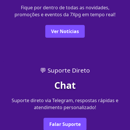
Fique por dentro de todas as novidades,
promoções e eventos da 7Xpg em tempo real!
Ver Notícias
💬 Suporte Direto
Chat
Suporte direto via Telegram, respostas rápidas e
atendimento personalizado!
Falar Suporte