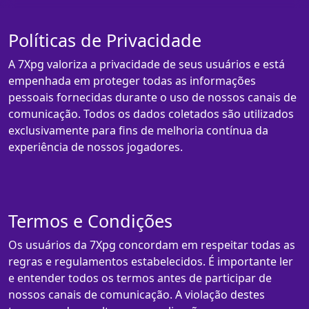
Políticas de Privacidade
A 7Xpg valoriza a privacidade de seus usuários e está
empenhada em proteger todas as informações
pessoais fornecidas durante o uso de nossos canais de
comunicação. Todos os dados coletados são utilizados
exclusivamente para fins de melhoria contínua da
experiência de nossos jogadores.
Termos e Condições
Os usuários da 7Xpg concordam em respeitar todas as
regras e regulamentos estabelecidos. É importante ler
e entender todos os termos antes de participar de
nossos canais de comunicação. A violação destes