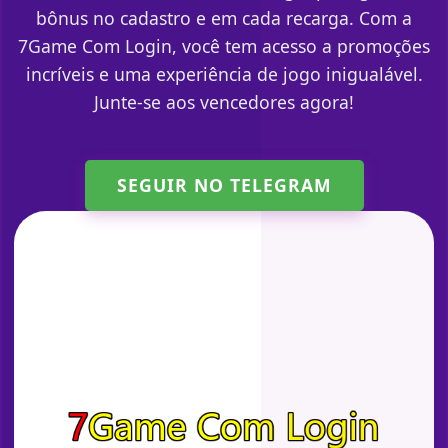
bônus no cadastro e em cada recarga. Com a
7Game Com Login, você tem acesso a promoções
incríveis e uma experiência de jogo inigualável.
Junte-se aos vencedores agora!
SEGUIR NO TELEGRAM