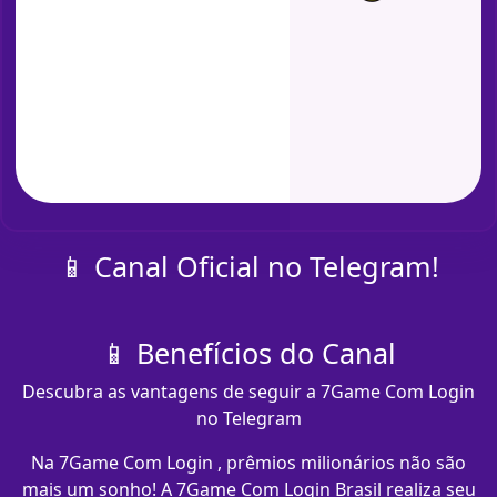
📱 Canal Oficial no Telegram!
📱 Benefícios do Canal
Descubra as vantagens de seguir a 7Game Com Login
no Telegram
Na 7Game Com Login , prêmios milionários não são
mais um sonho! A 7Game Com Login Brasil realiza seu