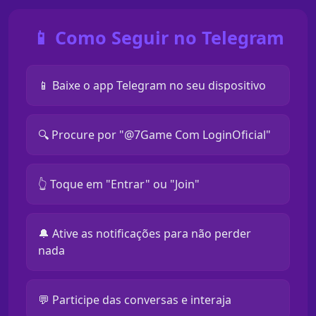
📱 Como Seguir no Telegram
📱 Baixe o app Telegram no seu dispositivo
🔍 Procure por "@7Game Com LoginOficial"
👆 Toque em "Entrar" ou "Join"
🔔 Ative as notificações para não perder
nada
💬 Participe das conversas e interaja