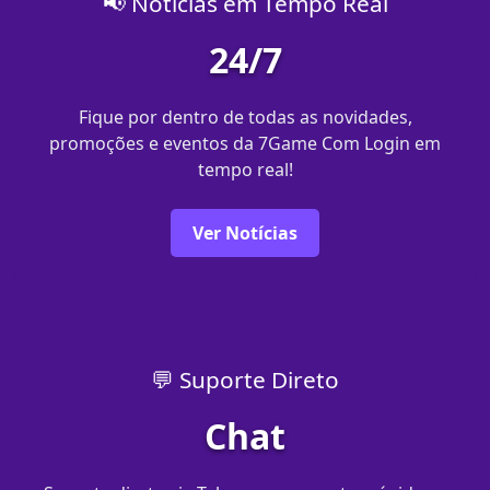
📢 Notícias em Tempo Real
24/7
Fique por dentro de todas as novidades,
promoções e eventos da 7Game Com Login em
tempo real!
Ver Notícias
💬 Suporte Direto
Chat