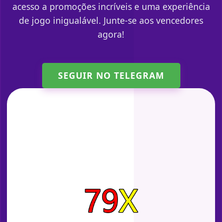
acesso a promoções incríveis e uma experiência
de jogo inigualável. Junte-se aos vencedores
agora!
SEGUIR NO TELEGRAM