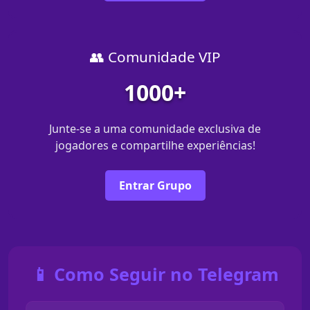
👥 Comunidade VIP
1000+
Junte-se a uma comunidade exclusiva de
jogadores e compartilhe experiências!
Entrar Grupo
📱 Como Seguir no Telegram