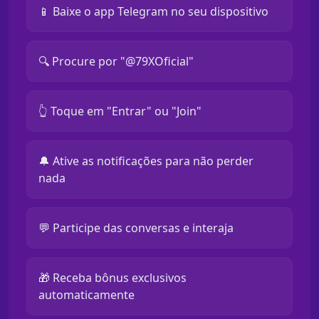
📱 Baixe o app Telegram no seu dispositivo
🔍 Procure por "@79XOficial"
👆 Toque em "Entrar" ou "Join"
🔔 Ative as notificações para não perder
nada
💬 Participe das conversas e interaja
🎁 Receba bônus exclusivos
automaticamente