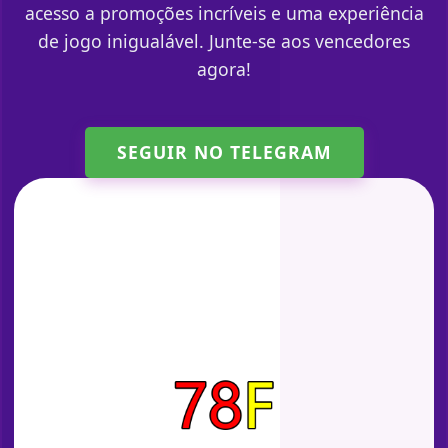
acesso a promoções incríveis e uma experiência
de jogo inigualável. Junte-se aos vencedores
agora!
SEGUIR NO TELEGRAM