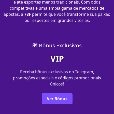
e até esportes menos tradicionais. Com odds
competitivas e uma ampla gama de mercados de
apostas, a
78F
permite que você transforme sua paixão
por esportes em grandes vitórias.
🎁 Bônus Exclusivos
VIP
Receba bônus exclusivos do Telegram,
promoções especiais e códigos promocionais
únicos!
Ver Bônus