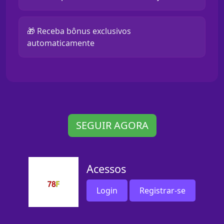
🎁 Receba bônus exclusivos
automaticamente
SEGUIR AGORA
Acessos
Login
Registrar-se