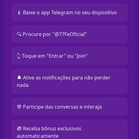
📱 Baixe o app Telegram no seu dispositivo
🔍 Procure por "@77FeOficial"
👆 Toque em "Entrar" ou "Join"
🔔 Ative as notificações para não perder
nada
💬 Participe das conversas e interaja
🎁 Receba bônus exclusivos
automaticamente