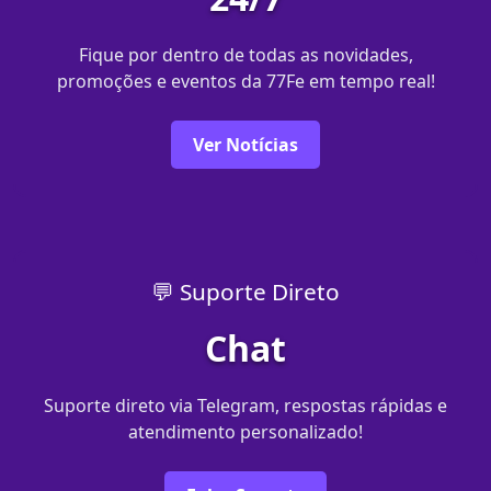
Fique por dentro de todas as novidades,
promoções e eventos da 77Fe em tempo real!
Ver Notícias
💬 Suporte Direto
Chat
Suporte direto via Telegram, respostas rápidas e
atendimento personalizado!