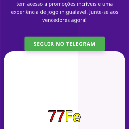
tem acesso a promoções incríveis e uma
experiência de jogo inigualável. Junte-se aos
vencedores agora!
SEGUIR NO TELEGRAM