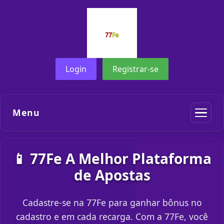
Login
Registrar-se
Menu
📱 77Fe A Melhor Plataforma
de Apostas
Cadastre-se na 77Fe para ganhar bônus no
cadastro e em cada recarga. Com a 77Fe, você