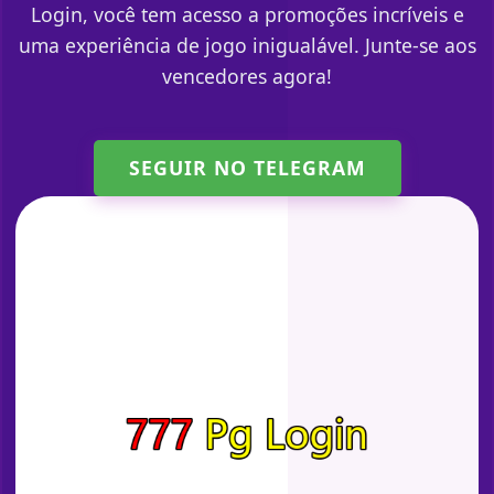
Login, você tem acesso a promoções incríveis e
uma experiência de jogo inigualável. Junte-se aos
vencedores agora!
SEGUIR NO TELEGRAM