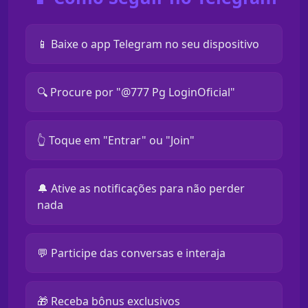
📱 Baixe o app Telegram no seu dispositivo
🔍 Procure por "@777 Pg LoginOficial"
👆 Toque em "Entrar" ou "Join"
🔔 Ative as notificações para não perder
nada
💬 Participe das conversas e interaja
🎁 Receba bônus exclusivos