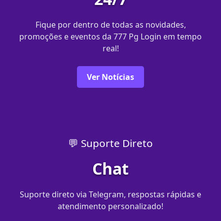
Fique por dentro de todas as novidades,
promoções e eventos da 777 Pg Login em tempo
real!
Ver Notícias
💬 Suporte Direto
Chat
Suporte direto via Telegram, respostas rápidas e
atendimento personalizado!