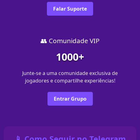
Falar Suporte
👥 Comunidade VIP
1000+
Junte-se a uma comunidade exclusiva de
jogadores e compartilhe experiências!
Entrar Grupo
📱 Como Seguir no Telegram