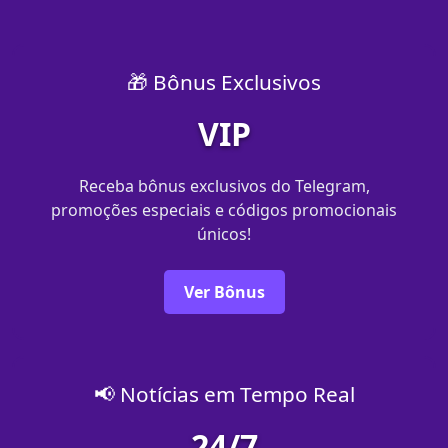
🎁 Bônus Exclusivos
VIP
Receba bônus exclusivos do Telegram,
promoções especiais e códigos promocionais
únicos!
Ver Bônus
📢 Notícias em Tempo Real
24/7