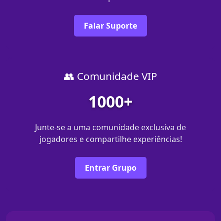
Falar Suporte
👥 Comunidade VIP
1000+
Junte-se a uma comunidade exclusiva de
jogadores e compartilhe experiências!
Entrar Grupo