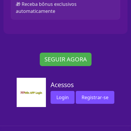
🎁 Receba bônus exclusivos
automaticamente
SEGUIR AGORA
Acessos
Login
Registrar-se