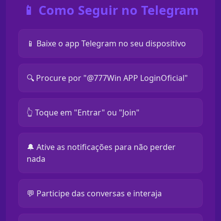
📱 Como Seguir no Telegram
📱 Baixe o app Telegram no seu dispositivo
🔍 Procure por "@777Win APP LoginOficial"
👆 Toque em "Entrar" ou "Join"
🔔 Ative as notificações para não perder
nada
💬 Participe das conversas e interaja