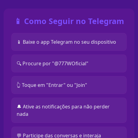
📱 Como Seguir no Telegram
📱 Baixe o app Telegram no seu dispositivo
🔍 Procure por "@777WOficial"
👆 Toque em "Entrar" ou "Join"
🔔 Ative as notificações para não perder
nada
💬 Participe das conversas e interaja