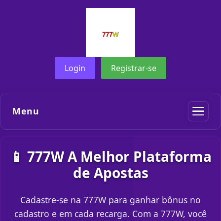
Login
Registrar-se
Menu
📱 777W A Melhor Plataforma
de Apostas
Cadastre-se na 777W para ganhar bônus no
cadastro e em cada recarga. Com a 777W, você