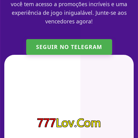
você tem acesso a promoções incríveis e uma
experiência de jogo inigualável. Junte-se aos
vencedores agora!
SEGUIR NO TELEGRAM