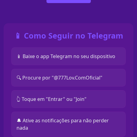
📱 Como Seguir no Telegram
📱 Baixe o app Telegram no seu dispositivo
🔍 Procure por "@777Lov.ComOficial"
👆 Toque em "Entrar" ou "Join"
🔔 Ative as notificações para não perder
nada