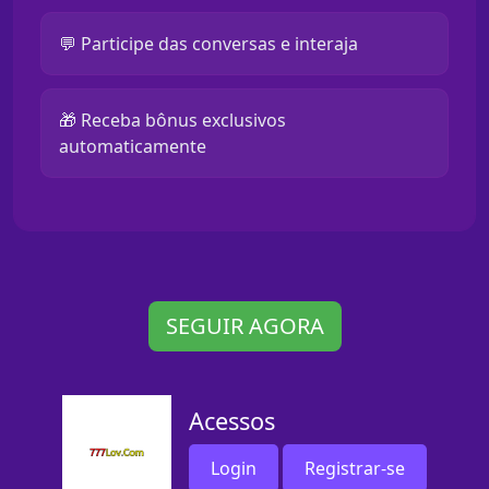
💬 Participe das conversas e interaja
🎁 Receba bônus exclusivos
automaticamente
SEGUIR AGORA
Acessos
Login
Registrar-se