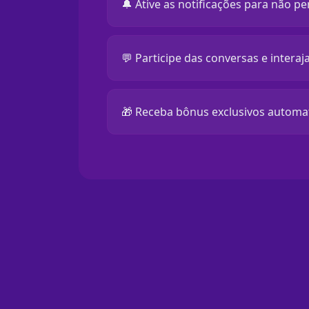
🔔 Ative as notificações para não p
💬 Participe das conversas e interaj
🎁 Receba bônus exclusivos autom