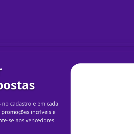
r
postas
 no cadastro e em cada
 promoções incríveis e
unte-se aos vencedores