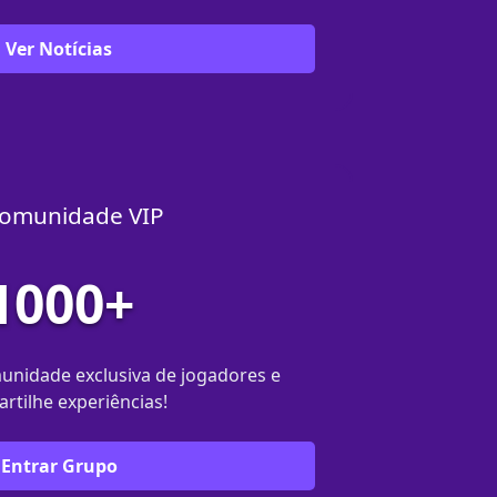
Ver Notícias
Comunidade VIP
1000+
unidade exclusiva de jogadores e
rtilhe experiências!
Entrar Grupo