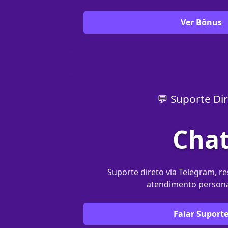
Ver Bônus
💬 Suporte Di
Cha
Suporte direto via Telegram, r
atendimento persona
Falar Suport