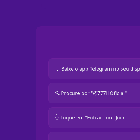
📱 Baixe o app Telegram no seu disp
🔍 Procure por "@777HOficial"
👆 Toque em "Entrar" ou "Join"