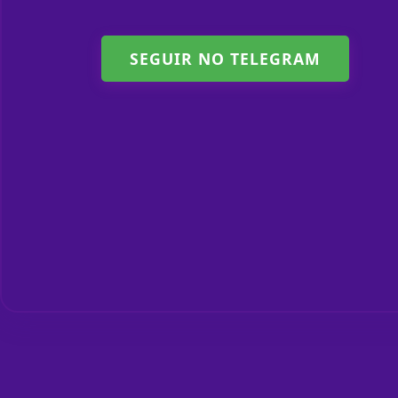
SEGUIR NO TELEGRAM