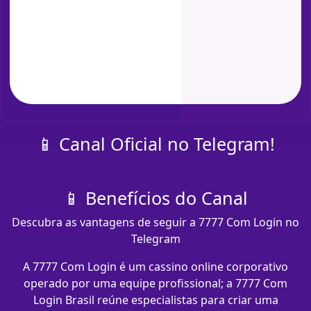
📱 Canal Oficial no Telegram!
📱 Benefícios do Canal
Descubra as vantagens de seguir a 7777 Com Login no
Telegram
A 7777 Com Login é um cassino online corporativo
operado por uma equipe profissional; a 7777 Com
Login Brasil reúne especialistas para criar uma