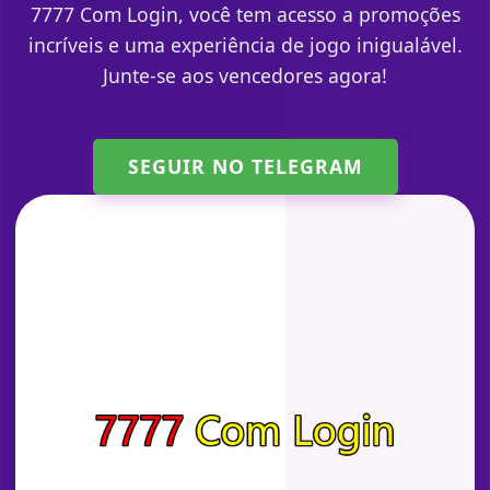
7777 Com Login, você tem acesso a promoções
incríveis e uma experiência de jogo inigualável.
Junte-se aos vencedores agora!
SEGUIR NO TELEGRAM