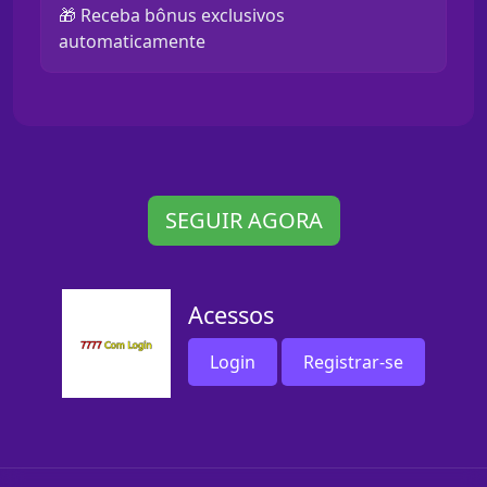
🎁 Receba bônus exclusivos
automaticamente
SEGUIR AGORA
Acessos
Login
Registrar-se