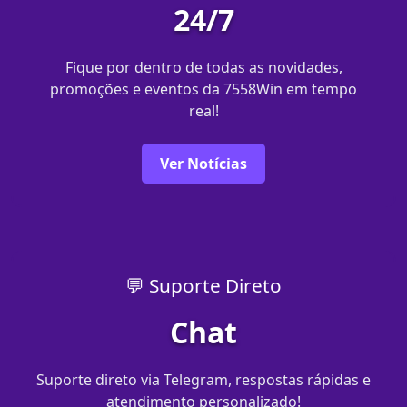
24/7
Fique por dentro de todas as novidades,
promoções e eventos da 7558Win em tempo
real!
Ver Notícias
💬 Suporte Direto
Chat
Suporte direto via Telegram, respostas rápidas e
atendimento personalizado!