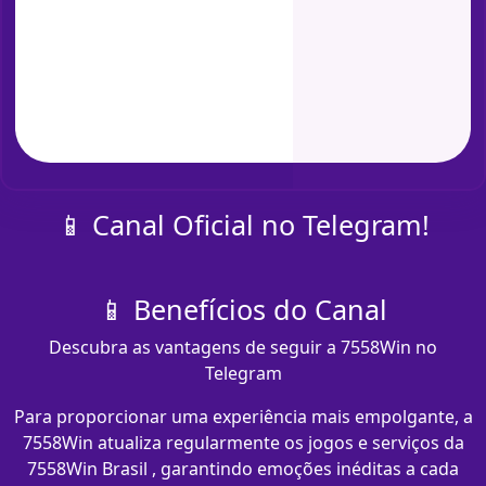
📱 Canal Oficial no Telegram!
📱 Benefícios do Canal
Descubra as vantagens de seguir a 7558Win no
Telegram
Para proporcionar uma experiência mais empolgante, a
7558Win atualiza regularmente os jogos e serviços da
7558Win Brasil , garantindo emoções inéditas a cada