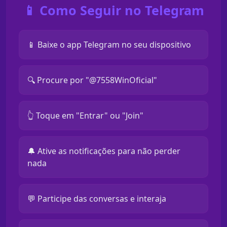
📱 Como Seguir no Telegram
📱 Baixe o app Telegram no seu dispositivo
🔍 Procure por "@7558WinOficial"
👆 Toque em "Entrar" ou "Join"
🔔 Ative as notificações para não perder
nada
💬 Participe das conversas e interaja