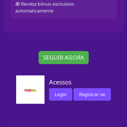
🎁 Receba bônus exclusivos
automaticamente
SEGUIR AGORA
Acessos
Login
Registrar-se