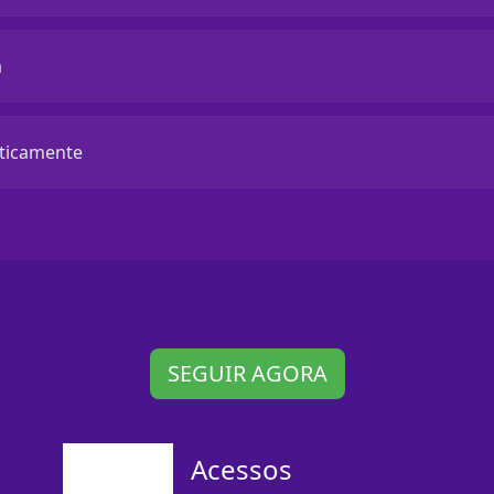
a
aticamente
SEGUIR AGORA
Acessos