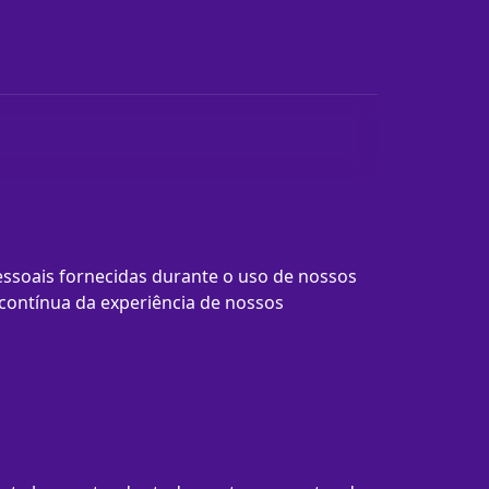
essoais fornecidas durante o uso de nossos
 contínua da experiência de nossos