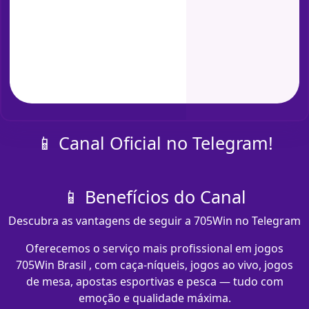
📱 Canal Oficial no Telegram!
📱 Benefícios do Canal
Descubra as vantagens de seguir a 705Win no Telegram
Oferecemos o serviço mais profissional em jogos
705Win Brasil , com caça-níqueis, jogos ao vivo, jogos
de mesa, apostas esportivas e pesca — tudo com
emoção e qualidade máxima.