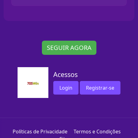
SEGUIR AGORA
Acessos
Login
Registrar-se
Políticas de Privacidade
Termos e Condições