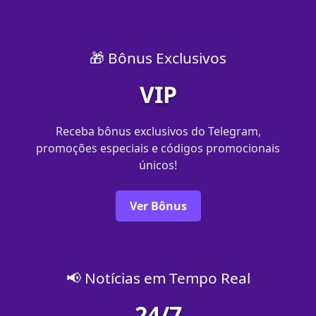
🎁 Bônus Exclusivos
VIP
Receba bônus exclusivos do Telegram,
promoções especiais e códigos promocionais
únicos!
Ver Bônus
📢 Notícias em Tempo Real
24/7