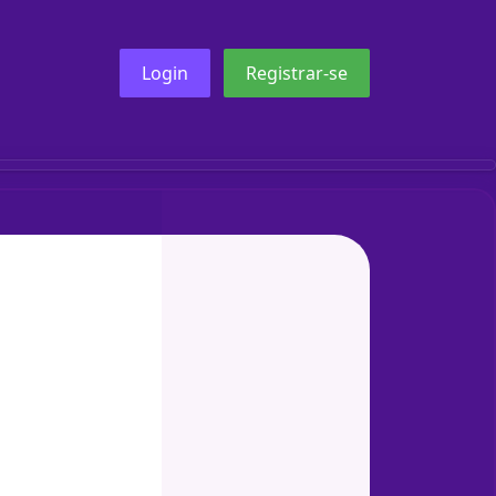
Login
Registrar-se