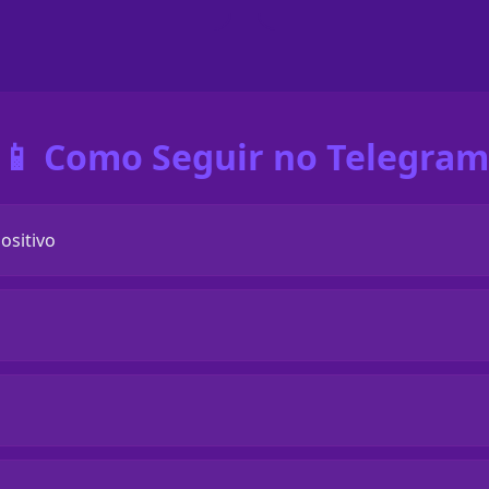
📱 Como Seguir no Telegram
ositivo