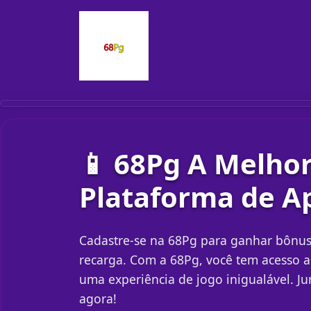
📱 68Pg A Melho
Plataforma de A
Cadastre-se na 68Pg para ganhar bônus
recarga. Com a 68Pg, você tem acesso a
uma experiência de jogo inigualável. J
agora!