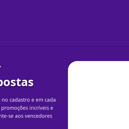
r
postas
 no cadastro e em cada
 promoções incríveis e
unte-se aos vencedores