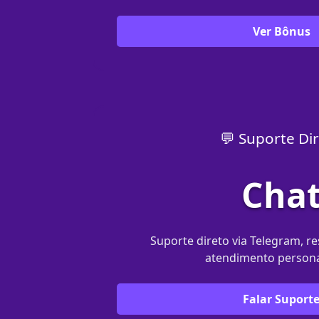
Ver Bônus
💬 Suporte Di
Cha
Suporte direto via Telegram, r
atendimento persona
Falar Suport