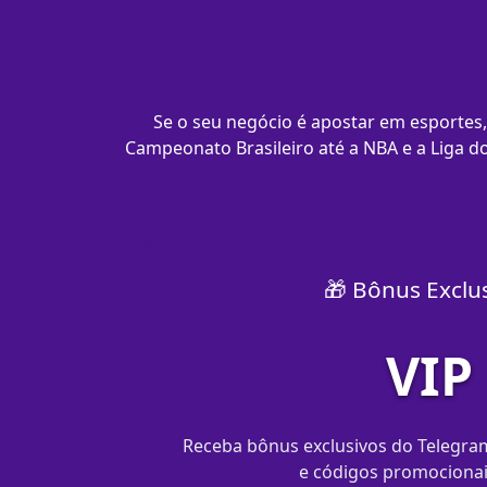
Se o seu negócio é apostar em esportes
Campeonato Brasileiro até a NBA e a Liga 
🎁 Bônus Exclu
VIP
Receba bônus exclusivos do Telegra
e códigos promocionai