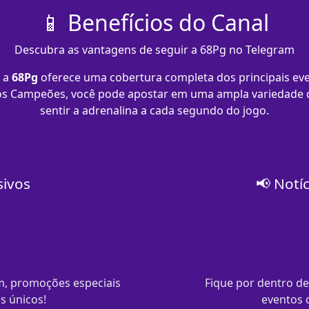
📱 Benefícios do Canal
Descubra as vantagens de seguir a 68Pg no Telegram
, a
68Pg
oferece uma cobertura completa dos principais eve
dos Campeões, você pode apostar em uma ampla variedade d
sentir a adrenalina a cada segundo do jogo.
sivos
📢 Notí
m, promoções especiais
Fique por dentro d
s únicos!
eventos 