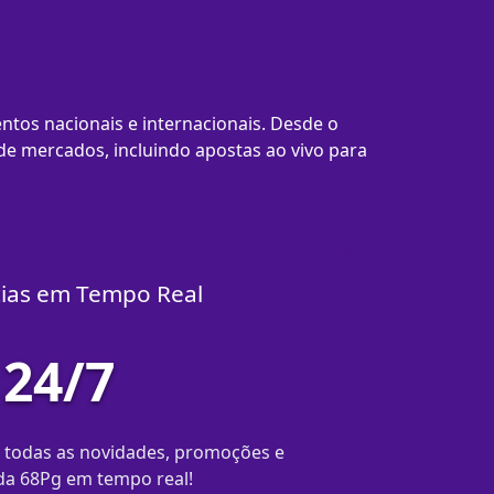
ntos nacionais e internacionais. Desde o
e mercados, incluindo apostas ao vivo para
cias em Tempo Real
24/7
e todas as novidades, promoções e
da 68Pg em tempo real!