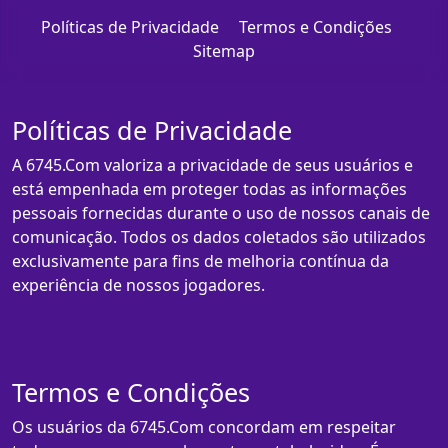
Políticas de Privacidade
Termos e Condições
Sitemap
Políticas de Privacidade
A 6745.Com valoriza a privacidade de seus usuários e
está empenhada em proteger todas as informações
pessoais fornecidas durante o uso de nossos canais de
comunicação. Todos os dados coletados são utilizados
exclusivamente para fins de melhoria contínua da
experiência de nossos jogadores.
Termos e Condições
Os usuários da 6745.Com concordam em respeitar