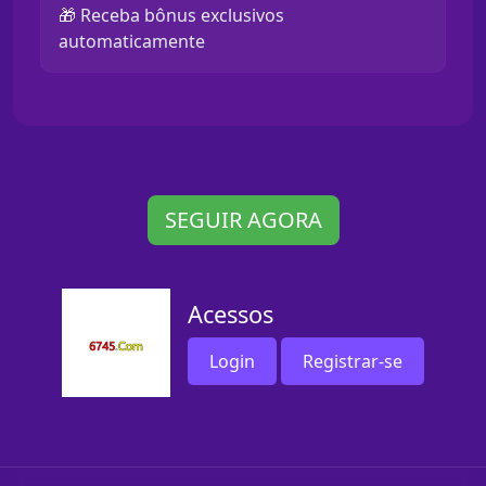
🎁 Receba bônus exclusivos
automaticamente
SEGUIR AGORA
Acessos
Login
Registrar-se