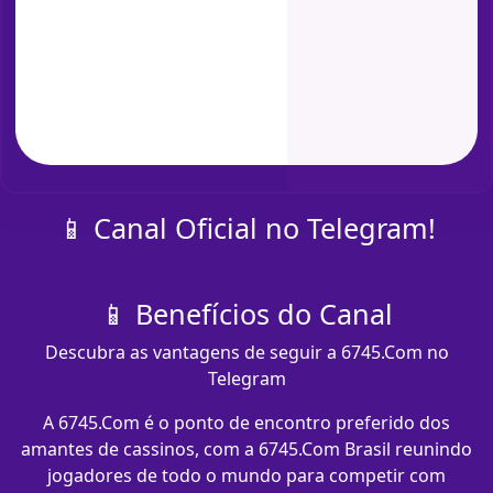
📱 Canal Oficial no Telegram!
📱 Benefícios do Canal
Descubra as vantagens de seguir a 6745.Com no
Telegram
A 6745.Com é o ponto de encontro preferido dos
amantes de cassinos, com a 6745.Com Brasil reunindo
jogadores de todo o mundo para competir com