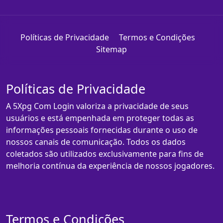
Políticas de Privacidade
Termos e Condições
Sitemap
Políticas de Privacidade
A 5Xpg Com Login valoriza a privacidade de seus
usuários e está empenhada em proteger todas as
informações pessoais fornecidas durante o uso de
nossos canais de comunicação. Todos os dados
coletados são utilizados exclusivamente para fins de
melhoria contínua da experiência de nossos jogadores.
Termos e Condições