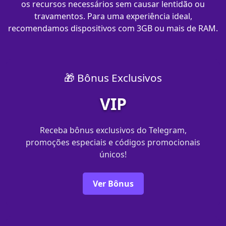
os recursos necessários sem causar lentidão ou
travamentos. Para uma experiência ideal,
recomendamos dispositivos com 3GB ou mais de RAM.
🎁 Bônus Exclusivos
VIP
Receba bônus exclusivos do Telegram,
promoções especiais e códigos promocionais
únicos!
Ver Bônus