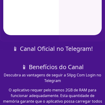
📱 Canal Oficial no Telegram!
📱 Benefícios do Canal
Descubra as vantagens de seguir a 5Xpg Com Login no
Telegram
O aplicativo requer pelo menos 2GB de RAM para
funcionar adequadamente. Esta quantidade de
memória garante que o aplicativo possa carregar todos