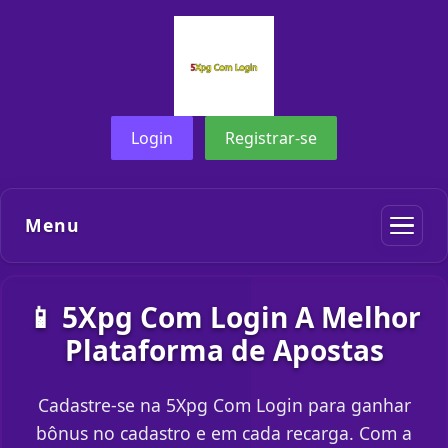
Login
Registrar-se
Menu
📱 5Xpg Com Login A Melhor
Plataforma de Apostas
Cadastre-se na 5Xpg Com Login para ganhar
bônus no cadastro e em cada recarga. Com a