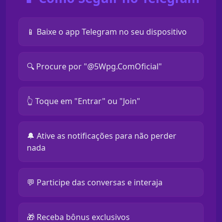
📱 Baixe o app Telegram no seu dispositivo
🔍 Procure por "@5Wpg.ComOficial"
👆 Toque em "Entrar" ou "Join"
🔔 Ative as notificações para não perder
nada
💬 Participe das conversas e interaja
🎁 Receba bônus exclusivos