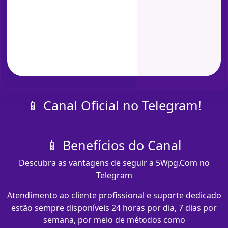
📱 Canal Oficial no Telegram!
📱 Benefícios do Canal
Descubra as vantagens de seguir a 5Wpg.Com no
Telegram
Atendimento ao cliente profissional e suporte dedicado
estão sempre disponíveis 24 horas por dia, 7 dias por
semana, por meio de métodos como