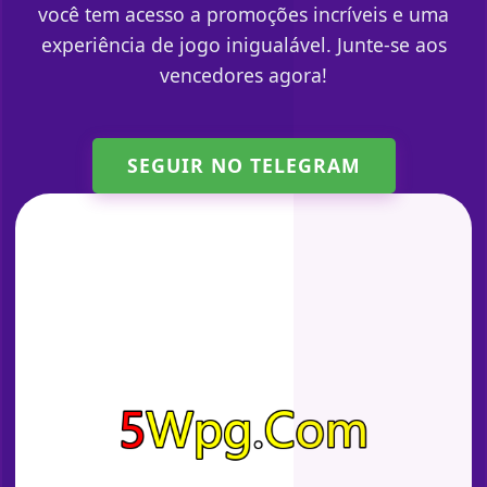
você tem acesso a promoções incríveis e uma
experiência de jogo inigualável. Junte-se aos
vencedores agora!
SEGUIR NO TELEGRAM