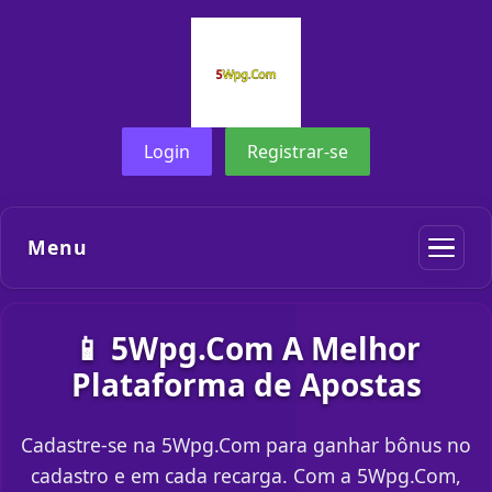
Login
Registrar-se
Menu
📱 5Wpg.Com A Melhor
Plataforma de Apostas
Cadastre-se na 5Wpg.Com para ganhar bônus no
cadastro e em cada recarga. Com a 5Wpg.Com,