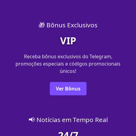
🎁 Bônus Exclusivos
VIP
Receba bônus exclusivos do Telegram,
promoções especiais e códigos promocionais
únicos!
Ver Bônus
📢 Notícias em Tempo Real
24/7