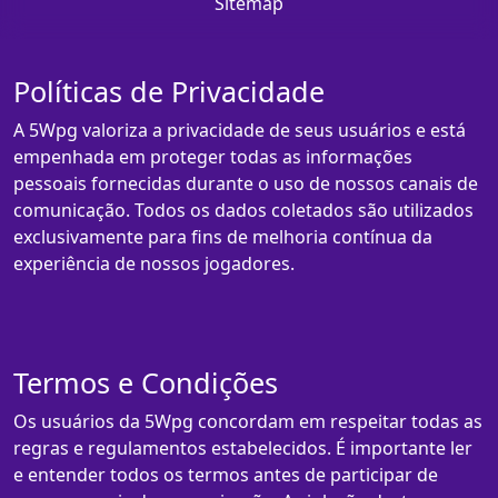
Sitemap
Políticas de Privacidade
A 5Wpg valoriza a privacidade de seus usuários e está
empenhada em proteger todas as informações
pessoais fornecidas durante o uso de nossos canais de
comunicação. Todos os dados coletados são utilizados
exclusivamente para fins de melhoria contínua da
experiência de nossos jogadores.
Termos e Condições
Os usuários da 5Wpg concordam em respeitar todas as
regras e regulamentos estabelecidos. É importante ler
e entender todos os termos antes de participar de