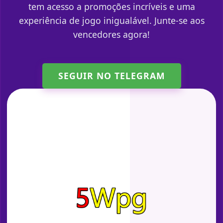
tem acesso a promoções incríveis e uma
experiência de jogo inigualável. Junte-se aos
vencedores agora!
SEGUIR NO TELEGRAM