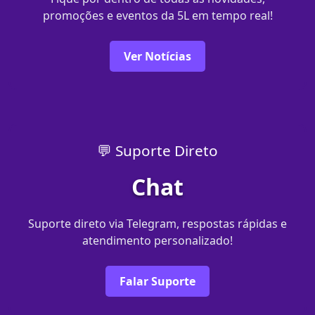
promoções e eventos da 5L em tempo real!
Ver Notícias
💬 Suporte Direto
Chat
Suporte direto via Telegram, respostas rápidas e
atendimento personalizado!
Falar Suporte