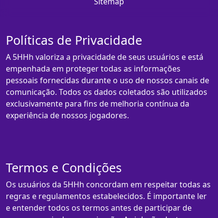
Sitemap
Políticas de Privacidade
A 5HHh valoriza a privacidade de seus usuários e está
empenhada em proteger todas as informações
pessoais fornecidas durante o uso de nossos canais de
comunicação. Todos os dados coletados são utilizados
exclusivamente para fins de melhoria contínua da
experiência de nossos jogadores.
Termos e Condições
Os usuários da 5HHh concordam em respeitar todas as
regras e regulamentos estabelecidos. É importante ler
e entender todos os termos antes de participar de