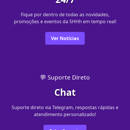
Fique por dentro de todas as novidades,
promoções e eventos da 5HHh em tempo real!
Ver Notícias
💬 Suporte Direto
Chat
Suporte direto via Telegram, respostas rápidas e
atendimento personalizado!