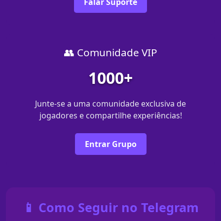
Falar Suporte
👥 Comunidade VIP
1000+
Junte-se a uma comunidade exclusiva de
jogadores e compartilhe experiências!
Entrar Grupo
📱 Como Seguir no Telegram