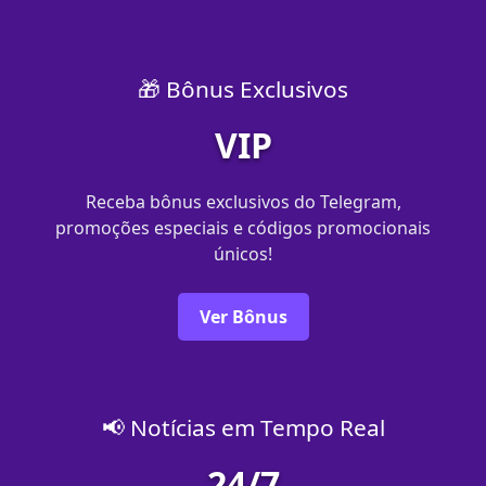
🎁 Bônus Exclusivos
VIP
Receba bônus exclusivos do Telegram,
promoções especiais e códigos promocionais
únicos!
Ver Bônus
📢 Notícias em Tempo Real
24/7