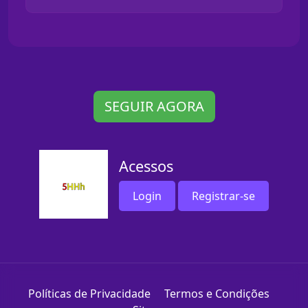
SEGUIR AGORA
Acessos
Login
Registrar-se
Políticas de Privacidade
Termos e Condições