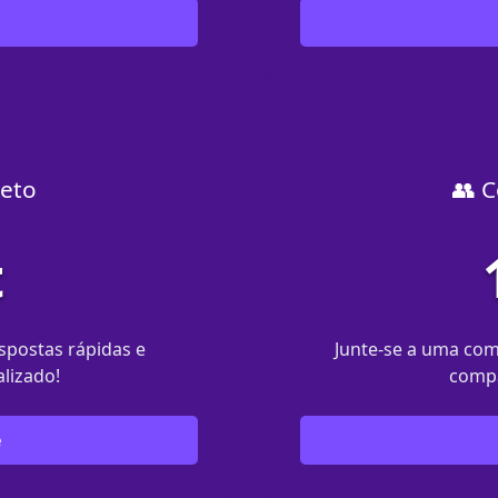
reto
👥 
t
espostas rápidas e
Junte-se a uma com
lizado!
compa
e