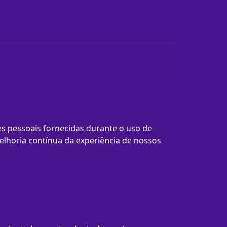
s pessoais fornecidas durante o uso de
elhoria contínua da experiência de nossos