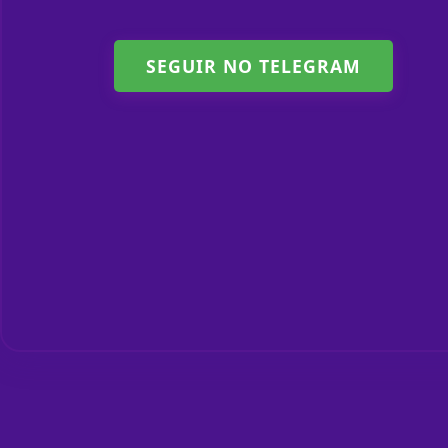
SEGUIR NO TELEGRAM