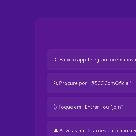
📱 Baixe o app Telegram no seu disp
🔍 Procure por "@5CC.ComOficial"
👆 Toque em "Entrar" ou "Join"
🔔 Ative as notificações para não p