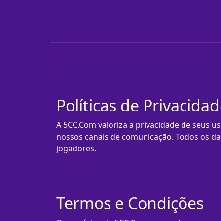
Políticas de Privacida
A 5CC.Com valoriza a privacidade de seus 
nossos canais de comunicação. Todos os dad
jogadores.
Termos e Condições