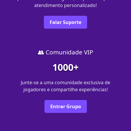
atendimento personalizado!
Falar Suporte
👥 Comunidade VIP
1000+
Junte-se a uma comunidade exclusiva de
jogadores e compartilhe experiências!
Entrar Grupo