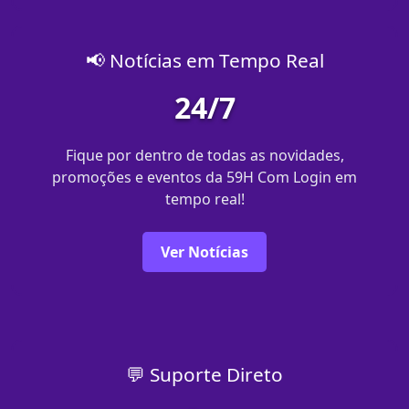
📢 Notícias em Tempo Real
24/7
Fique por dentro de todas as novidades,
promoções e eventos da 59H Com Login em
tempo real!
Ver Notícias
💬 Suporte Direto