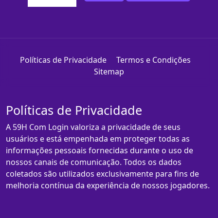
Políticas de Privacidade
Termos e Condições
Sitemap
Políticas de Privacidade
A 59H Com Login valoriza a privacidade de seus
usuários e está empenhada em proteger todas as
informações pessoais fornecidas durante o uso de
nossos canais de comunicação. Todos os dados
coletados são utilizados exclusivamente para fins de
melhoria contínua da experiência de nossos jogadores.