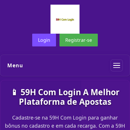
Login
Registrar-se
Menu
📱 59H Com Login A Melhor
Plataforma de Apostas
Cadastre-se na 59H Com Login para ganhar
bônus no cadastro e em cada recarga. Com a 59H