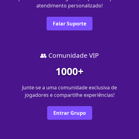
atendimento personalizado!
Falar Suporte
👥 Comunidade VIP
1000+
Junte-se a uma comunidade exclusiva de
jogadores e compartilhe experiências!
Entrar Grupo