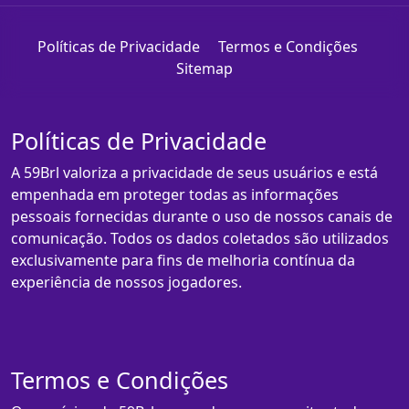
Políticas de Privacidade
Termos e Condições
Sitemap
Políticas de Privacidade
A 59Brl valoriza a privacidade de seus usuários e está
empenhada em proteger todas as informações
pessoais fornecidas durante o uso de nossos canais de
comunicação. Todos os dados coletados são utilizados
exclusivamente para fins de melhoria contínua da
experiência de nossos jogadores.
Termos e Condições