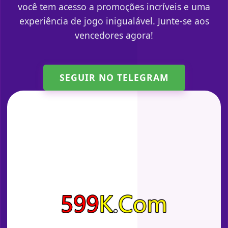
você tem acesso a promoções incríveis e uma
experiência de jogo inigualável. Junte-se aos
vencedores agora!
SEGUIR NO TELEGRAM