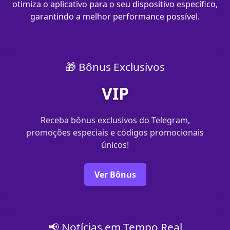
otimiza o aplicativo para o seu dispositivo específico,
garantindo a melhor performance possível.
🎁 Bônus Exclusivos
VIP
Receba bônus exclusivos do Telegram,
promoções especiais e códigos promocionais
únicos!
Ver Bônus
📢 Notícias em Tempo Real