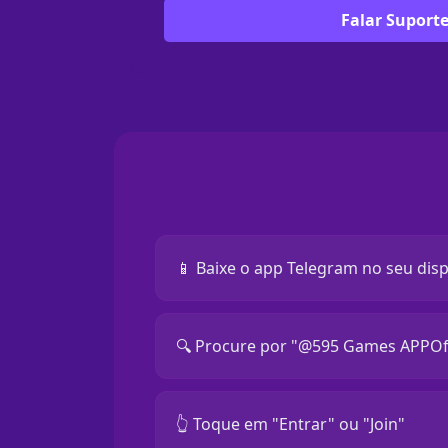
Falar Suport
📱 Baixe o app Telegram no seu disp
🔍 Procure por "@595 Games APPOfi
👆 Toque em "Entrar" ou "Join"