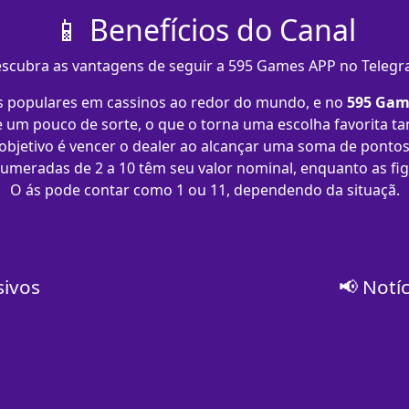
📱 Benefícios do Canal
scubra as vantagens de seguir a 595 Games APP no Teleg
is populares em cassinos ao redor do mundo, e no
595 Gam
 um pouco de sorte, o que o torna uma escolha favorita t
 objetivo é vencer o dealer ao alcançar uma soma de pontos
numeradas de 2 a 10 têm seu valor nominal, enquanto as fig
O ás pode contar como 1 ou 11, dependendo da situaçã.
sivos
📢 Notí