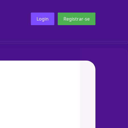
Login
Registrar-se