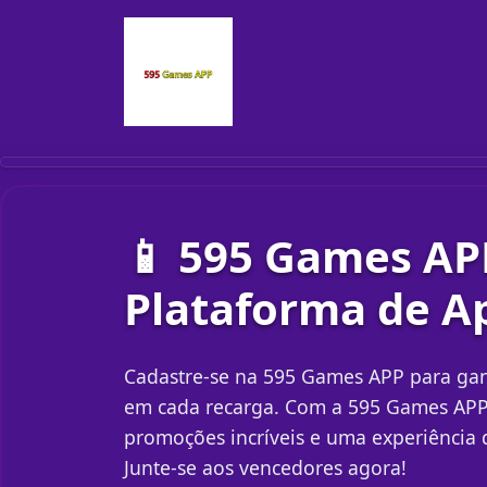
📱 595 Games AP
Plataforma de A
Cadastre-se na 595 Games APP para gan
em cada recarga. Com a 595 Games APP,
promoções incríveis e uma experiência d
Junte-se aos vencedores agora!