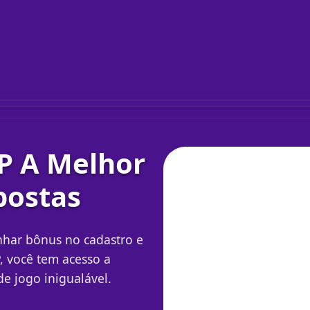
P A Melhor
postas
har bônus no cadastro e
 você tem acesso a
e jogo inigualável.