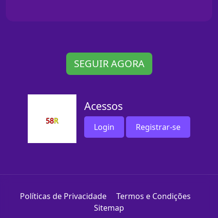
SEGUIR AGORA
Acessos
Login
Registrar-se
Políticas de Privacidade
Termos e Condições
Sitemap