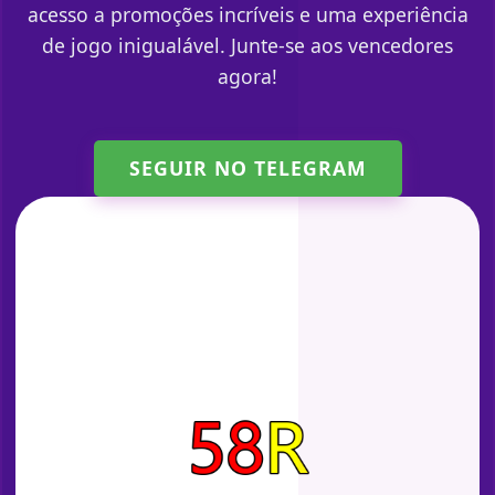
acesso a promoções incríveis e uma experiência
de jogo inigualável. Junte-se aos vencedores
agora!
SEGUIR NO TELEGRAM