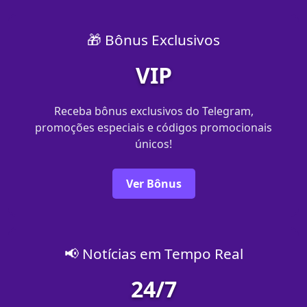
🎁 Bônus Exclusivos
VIP
Receba bônus exclusivos do Telegram,
promoções especiais e códigos promocionais
únicos!
Ver Bônus
📢 Notícias em Tempo Real
24/7