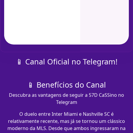
📱 Canal Oficial no Telegram!
📱 Benefícios do Canal
Descubra as vantagens de seguir a 57D CaSSino no
Telegram
O duelo entre Inter Miami e Nashville SC é
relativamente recente, mas já se tornou um clássico
moderno da MLS. Desde que ambos ingressaram na