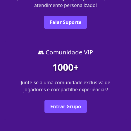
atendimento personalizado!
Falar Suporte
👥 Comunidade VIP
1000+
Junte-se a uma comunidade exclusiva de
jogadores e compartilhe experiências!
Entrar Grupo