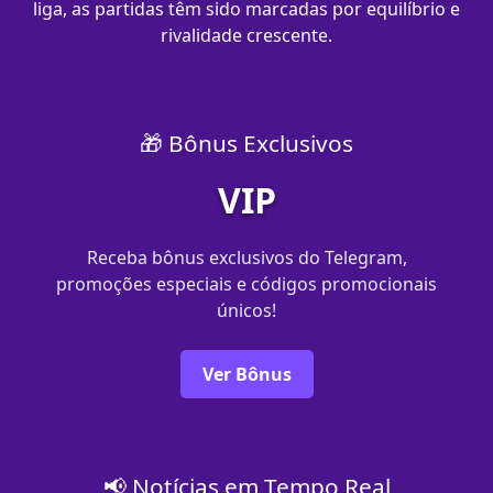
liga, as partidas têm sido marcadas por equilíbrio e
rivalidade crescente.
🎁 Bônus Exclusivos
VIP
Receba bônus exclusivos do Telegram,
promoções especiais e códigos promocionais
únicos!
Ver Bônus
📢 Notícias em Tempo Real