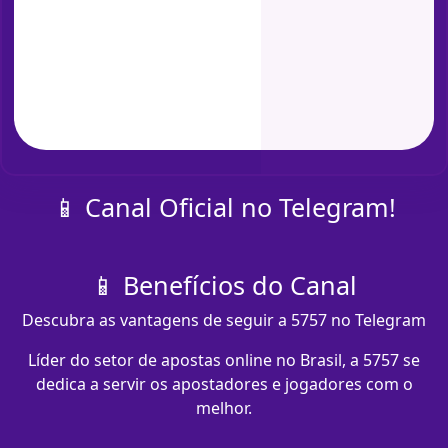
📱 Canal Oficial no Telegram!
📱 Benefícios do Canal
Descubra as vantagens de seguir a 5757 no Telegram
Líder do setor de apostas online no Brasil, a 5757 se
dedica a servir os apostadores e jogadores com o
melhor.