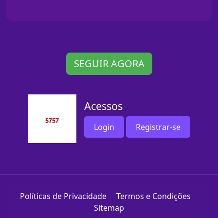
SEGUIR AGORA
Acessos
Login
Registrar-se
Políticas de Privacidade
Termos e Condições
Sitemap