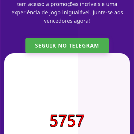
tem acesso a promoções incríveis e uma
experiência de jogo inigualável. Junte-se aos
vencedores agora!
SEGUIR NO TELEGRAM