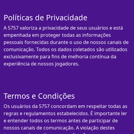
Políticas de Privacidade
A 5757 valoriza a privacidade de seus usuários e está
empenhada em proteger todas as informações
pessoais fornecidas durante o uso de nossos canais de
comunicação. Todos os dados coletados são utilizados
exclusivamente para fins de melhoria contínua da
experiência de nossos jogadores.
Termos e Condições
Os usuários da 5757 concordam em respeitar todas as
regras e regulamentos estabelecidos. É importante ler
e entender todos os termos antes de participar de
nossos canais de comunicação. A violação destes