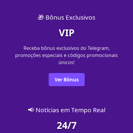
🎁 Bônus Exclusivos
VIP
Receba bônus exclusivos do Telegram,
promoções especiais e códigos promocionais
únicos!
Ver Bônus
📢 Notícias em Tempo Real
24/7