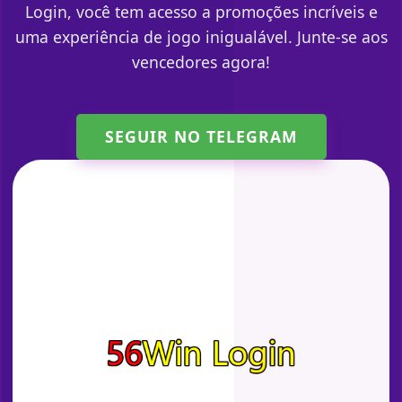
Login, você tem acesso a promoções incríveis e
uma experiência de jogo inigualável. Junte-se aos
vencedores agora!
SEGUIR NO TELEGRAM