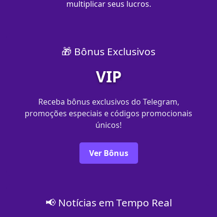
multiplicar seus lucros.
🎁 Bônus Exclusivos
VIP
Receba bônus exclusivos do Telegram,
promoções especiais e códigos promocionais
únicos!
Ver Bônus
📢 Notícias em Tempo Real