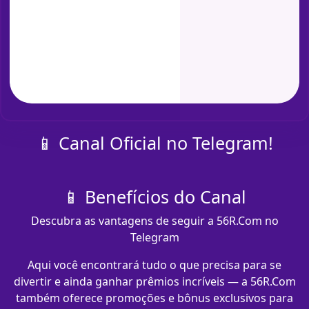
📱 Canal Oficial no Telegram!
📱 Benefícios do Canal
Descubra as vantagens de seguir a 56R.Com no
Telegram
Aqui você encontrará tudo o que precisa para se
divertir e ainda ganhar prêmios incríveis — a 56R.Com
também oferece promoções e bônus exclusivos para