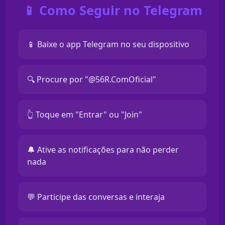
📱 Como Seguir no Telegram
📱 Baixe o app Telegram no seu dispositivo
🔍 Procure por "@56R.ComOficial"
👆 Toque em "Entrar" ou "Join"
🔔 Ative as notificações para não perder
nada
💬 Participe das conversas e interaja