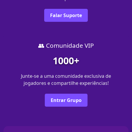
Falar Suporte
👥 Comunidade VIP
1000+
Junte-se a uma comunidade exclusiva de
jogadores e compartilhe experiências!
Entrar Grupo