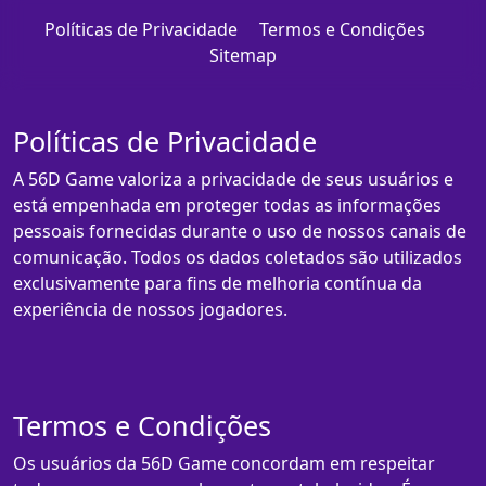
Políticas de Privacidade
Termos e Condições
Sitemap
Políticas de Privacidade
A 56D Game valoriza a privacidade de seus usuários e
está empenhada em proteger todas as informações
pessoais fornecidas durante o uso de nossos canais de
comunicação. Todos os dados coletados são utilizados
exclusivamente para fins de melhoria contínua da
experiência de nossos jogadores.
Termos e Condições
Os usuários da 56D Game concordam em respeitar